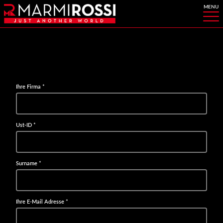
Ihre Firma
*
Ust-ID
*
Surname
*
Ihre E-Mail Adresse
*