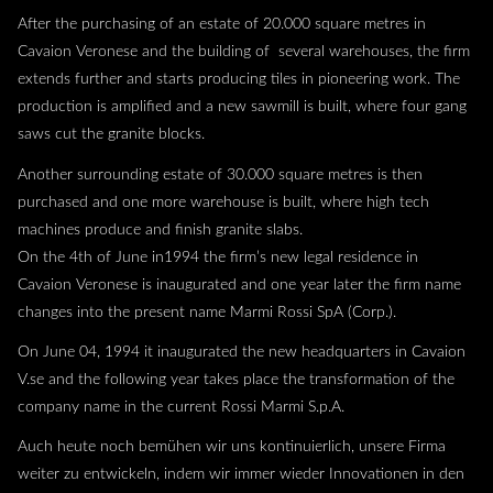
After the purchasing of an estate of 20.000 square metres in
Cavaion Veronese and the building of several warehouses, the firm
extends further and starts producing tiles in pioneering work. The
production is amplified and a new sawmill is built, where four gang
saws cut the granite blocks.
Another surrounding estate of 30.000 square metres is then
purchased and one more warehouse is built, where high tech
machines produce and finish granite slabs.
On the 4th of June in1994 the firm’s new legal residence in
Cavaion Veronese is inaugurated and one year later the firm name
changes into the present name Marmi Rossi SpA (Corp.).
On June 04, 1994 it inaugurated the new headquarters in Cavaion
V.se and the following year takes place the transformation of the
company name in the current Rossi Marmi S.p.A.
Auch heute noch bemühen wir uns kontinuierlich, unsere Firma
weiter zu entwickeln, indem wir immer wieder Innovationen in den