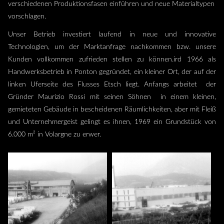
verschiedenen Produktionsfasen einführen und neue Materialtypen
vorschlagen.
Unser Betrieb investiert laufend in neue und innovative
Technologien, um der Marktanfrage nachkommen bzw. unsere
Kunden vollkommen zufrieden stellen zu können.ird 1966 als
Handwerksbetrieb in Ponton gegründet, ein kleiner Ort, der auf der
linken Uferseite des Flusses Etsch liegt. Anfangs arbeitet der
Gründer Maurizio Rossi mit seinen Söhnen in einem kleinen,
gemieteten Gebäude in bescheidenen Räumlichkeiten, aber mit Fleiß
und Unternehmergeist gelingt es ihnen, 1969 ein Grundstück von
6.000 m² in Volargne zu erwer.