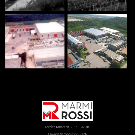
Località Montean, 7 - Z.I. 37010
Cavaion Veronese (VR) Italy