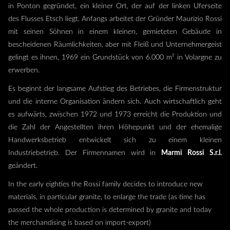
in Ponton gegründet, ein kleiner Ort, der auf der linken Uferseite
des Flusses Etsch liegt. Anfangs arbeitet der Gründer Maurizio Rossi
mit seinen Söhnen in einem kleinen, gemieteten Gebäude in
bescheidenen Räumlichkeiten, aber mit Fleiß und Unternehmergeist
gelingt es ihnen, 1969 ein Grundstück von 6.000 m² in Volargne zu
erwerben.
Es beginnt der langsame Aufstieg des Betriebes, die Firmenstruktur
und die interne Organisation ändern sich. Auch wirtschaftlich geht
es aufwärts, zwischen 1972 und 1973 erreicht die Produktion und
die Zahl der Angestellten ihren Höhepunkt und der ehemalige
Handwerksbetrieb entwickelt sich zu einem kleinen
Industriebetrieb. Der Firmennamen wird in
Marmi Rossi S.r.l.
geändert.
In the early eighties the Rossi family decides to introduce new
materials, in particular granite, to enlarge the trade (as time has
passed the whole production is determined by granite and today
the merchandising is based on import-export)