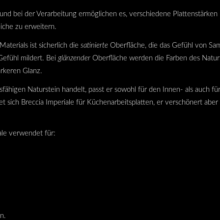
d bei der Verarbeitung ermöglichen es, verschiedene Plattenstärken
che zu erweitern.
aterials ist sicherlich die
satinierte
Oberfläche, die das Gefühl von Sam
Gefühl mildert.
Bei
glänzender
Oberfläche werden die Farben des Naturst
rkeren Glanz.
fähigen Naturstein handelt, passt er sowohl für den Innen- als auch f
t sich Breccia Imperiale für Küchenarbeitsplatten, er verschönert aber
ale verwendet für:
n.