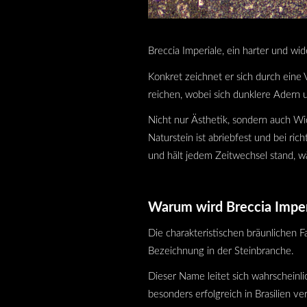
Breccia Imperiale, ein harter und w
Konkret zeichnet er sich durch eine
reichen, wobei sich dunklere Adern
Nicht nur Ästhetik, sondern auch Wid
Naturstein ist abriebfest und bei ri
und hält jedem Zeitwechsel stand, w
Warum wird Breccia Imper
Die charakteristischen bräunlichen 
Bezeichnung in der Steinbranche.
Dieser Name leitet sich wahrschein
besonders erfolgreich in Brasilien v