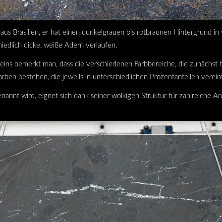
n aus Brasilien, er hat einen dunkelgrauen bis rotbraunen Hintergrund 
iedlich dicke, weiße Adern verlaufen.
eins bemerkt man, dass die verschiedenen Farbbereiche, die zunächst
rben bestehen, die jeweils in unterschiedlichen Prozentanteilen vereint
nannt wird, eignet sich dank seiner wolkigen Struktur für zahlreiche 