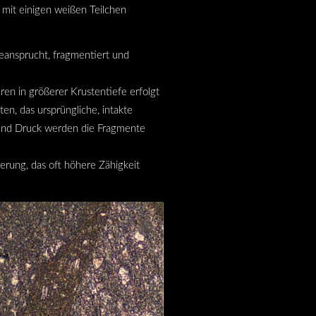
 mit einigen weißen Teilchen
eansprucht, fragmentiert und
en in größerer Krustentiefe erfolgt
en, das ursprüngliche, intakte
 und Druck werden die Fragmente
erung, das oft höhere Zähigkeit