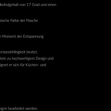
Alkoholgehalt von 17 Grad und einen
ssische Farbe der Flasche
inem Moment der Entspannung
rstandsfähigkeit besitzt.
stein zu hochwertigem Design und
ignet er sich für Küchen- und
ungen bearbeitet werden.