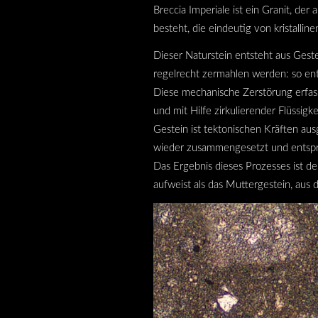
Breccia Imperiale ist ein Granit, d
besteht, die eindeutig von kristallin
Dieser Naturstein entsteht aus Gest
regelrecht zermahlen werden: so e
Diese mechanische Zerstörung erfass
und mit Hilfe zirkulierender Flüssigk
Gestein ist tektonischen Kräften a
wieder zusammengesetzt und entsp
Das Ergebnis dieses Prozesses ist de
aufweist als das Muttergestein, aus 