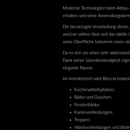
Moderne Technologien beim Abbau un
erhalten und seine Anwendungsberei
Die bevorzugte Verarbeitung dieses M
weicher wirken lässt und das taktile 
seine Oberfläche bekommt einen stä
Da es sich um einen sehr widerstands
Dank seiner Säurebeständigkeit eigne
elegante Räume.
Im Innenbereich wird Breccia Imperi
Küchenarbeitsplatten;
Bäder und Duschen;
Fensterbänke;
Kaminverkleidungen;
Treppen;
Wandverkleidungen und Böde