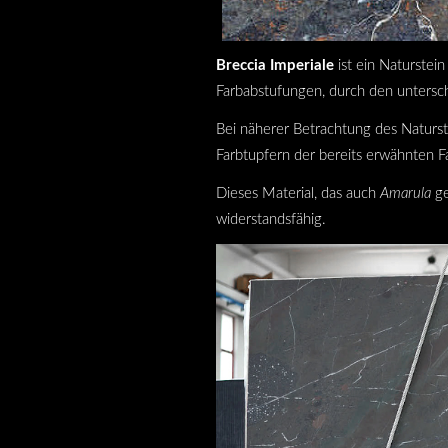
Breccia Imperiale
ist ein Naturstei
Farbabstufungen, durch den untersch
Bei näherer Betrachtung des Naturst
Farbtupfern der bereits erwähnten Fa
Dieses Material, das auch
Amarula
ge
widerstandsfähig.