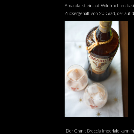
Amarula ist ein auf Wildfrüchten ba
Zuckergehalt von 20 Grad, der auf d
Der Granit Breccia Imperiale kann i