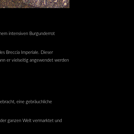
inem intensiven Burgunderrot
es Breccia Imperiale. Dieser
kann er vielseitig angewendet werden
ebracht, eine gebräuchliche
uf der ganzen Welt vermarktet und