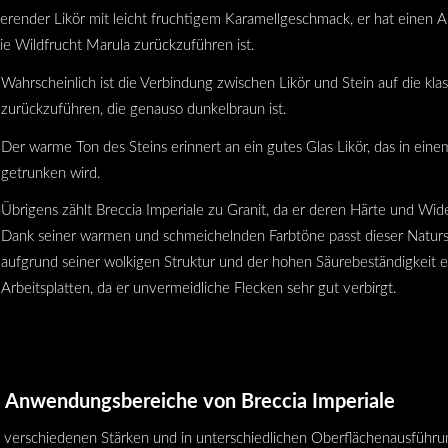
sierender Likör mit leicht fruchtigem Karamellgeschmack, er hat einen 
ie Wildfrucht Marula zurückzuführen ist.
Wahrscheinlich ist die Verbindung zwischen Likör und Stein auf die kla
zurückzuführen, die genauso dunkelbraun ist.
Der warme Ton des Steins erinnert an ein gutes Glas Likör, das in e
getrunken wird.
Übrigens zählt Breccia Imperiale zu Granit, da er deren Härte und Wide
Dank seiner warmen und schmeichelnden Farbtöne passt dieser Natur
aufgrund seiner wolkigen Struktur und der hohen Säurebeständigkeit e
Arbeitsplatten, da er unvermeidliche Flecken sehr gut verbirgt.
Anwendungsbereiche von Breccia Imperiale
n verschiedenen Stärken und in unterschiedlichen Oberflächenausführ