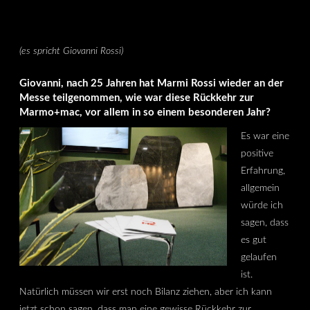
(es spricht Giovanni Rossi)
Giovanni, nach 25 Jahren hat Marmi Rossi wieder an der
Messe teilgenommen, wie war diese Rückkehr zur
Marmo+mac, vor allem in so einem besonderen Jahr?
Es war eine
positive
Erfahrung,
allgemein
würde ich
sagen, dass
es gut
gelaufen
ist.
Natürlich müssen wir erst noch Bilanz ziehen, aber ich kann
jetzt schon sagen, dass man eine gewisse Rückkehr zur