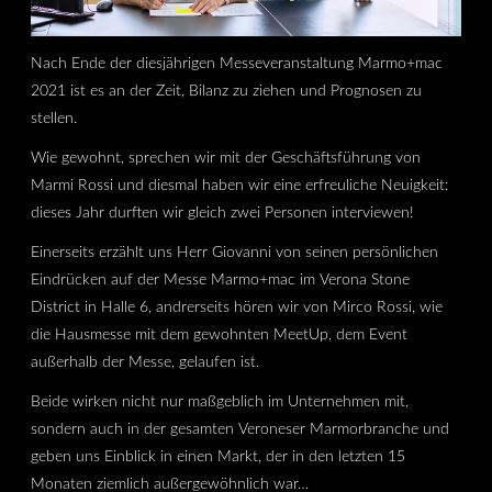
Nach Ende der diesjährigen Messeveranstaltung Marmo+mac
2021 ist es an der Zeit, Bilanz zu ziehen und Prognosen zu
stellen.
Wie gewohnt, sprechen wir mit der Geschäftsführung von
Marmi Rossi und diesmal haben wir eine erfreuliche Neuigkeit:
dieses Jahr durften wir gleich zwei Personen interviewen!
Einerseits erzählt uns Herr Giovanni von seinen persönlichen
Eindrücken auf der Messe Marmo+mac im Verona Stone
District in Halle 6, andrerseits hören wir von Mirco Rossi, wie
die Hausmesse mit dem gewohnten MeetUp, dem Event
außerhalb der Messe, gelaufen ist.
Beide wirken nicht nur maßgeblich im Unternehmen mit,
sondern auch in der gesamten Veroneser Marmorbranche und
geben uns Einblick in einen Markt, der in den letzten 15
Monaten ziemlich außergewöhnlich war…