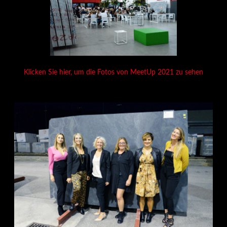
Klicken Sie hier, um die Fotos von MeetUp 2021 zu sehen