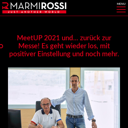
MeetUP 2021 und... zurück zur
Messe! Es geht wieder los, mit
positiver Einstellung und noch mehr.