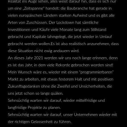
Realität ins Auge sehen, alles weist darauf hin, dass es sich nur
um eine „Zeitspanne“ handelt: die Baubranche hat gerade in
vielen europäischen Ländern starken Aufwind und es gibt alle
Arten von Zuschüssen. Der Lockdown hat sämtliche
Investitionen und Käufe viele Monate lang zum Stillstand
gebracht und Kapitale lahmgelegt, die jetzt wieder in Umlauf
gebracht werden wollen.Es ist also realistisch anzunehmen, dass
diese Situation nicht ewig andauern wird.
An dieses Jahr 2021 werden wir uns noch lange erinnern, denn
es ist das Jahr, in dem viele Rekorde gebrochen worden sind!
Mein Wunsch wäre es, wieder mit einem “programmierbaren”
Markt zu arbeiten, mit etwas festerem Halt und mit positiven
Zukunftsgedanken ohne die Zweifel und Unsicherheiten, die
uns jetzt schon so lange quälen.
Sehnsüchtig warten wir darauf, wieder mittelfristige und
langfristige Projekte zu planen.
Sehnsüchtig warten wir darauf, unser Unternehmen wieder mit
der richtigen Gelassenheit zu führen.