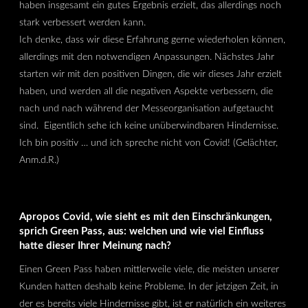
haben insgesamt ein gutes Ergebnis erzielt, das allerdings noch
stark verbessert werden kann.
Ich denke, dass wir diese Erfahrung gerne wiederholen können,
allerdings mit den notwendigen Anpassungen. Nächstes Jahr
starten wir mit den positiven Dingen, die wir dieses Jahr erzielt
haben, und werden all die negativen Aspekte verbessern, die
nach und nach während der Messeorganisation aufgetaucht
sind. Eigentlich sehe ich keine unüberwindbaren Hindernisse.
Ich bin positiv … und ich spreche nicht von Covid! (Gelächter,
Anm.d.R.)
Apropos Covid, wie sieht es mit den Einschränkungen,
sprich Green Pass, aus: welchen und wie viel Einfluss
hatte dieser Ihrer Meinung nach?
Einen Green Pass haben mittlerweile viele, die meisten unserer
Kunden hatten deshalb keine Probleme. In der jetzigen Zeit, in
der es bereits viele Hindernisse gibt, ist er natürlich ein weiteres