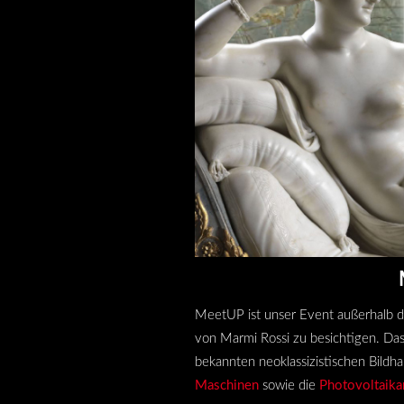
MeetUP ist unser Event außerhalb 
von Marmi Rossi zu besichtigen. Da
bekannten neoklassizistischen Bildh
Maschinen
sowie die
Photovoltaika