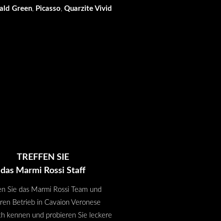
ald Green
,
Picasso
,
Quarzite Vivid
TREFFEN SIE
das Marmi Rossi Staff
en Sie das Marmi Rossi Team und
ren Betrieb in Cavaion Veronese
ch kennen und probieren Sie leckere