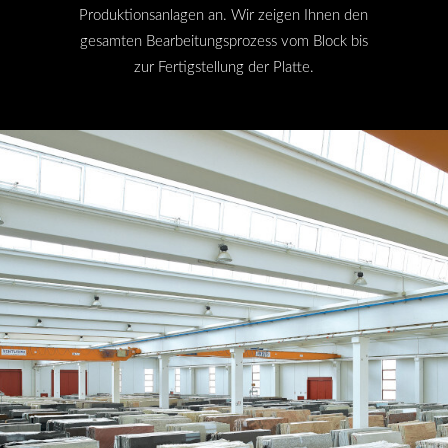
Produktionsanlagen an. Wir zeigen Ihnen den
gesamten Bearbeitungsprozess vom Block bis
zur Fertigstellung der Platte.