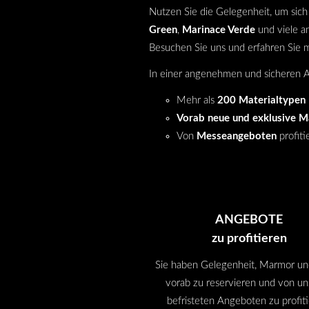
Nutzen Sie die Gelegenheit, um sic
Green
,
Marinace Verde
und viele a
Besuchen Sie uns und erfahren Sie m
In einer angenehmen und sicheren 
Mehr als
200 Materialtypen
Vorab neue und exklusive M
Von
Messeangeboten
profit
ANGEBOTE
zu profitieren
Sie haben Gelegenheit, Marmor un
vorab zu reservieren und von u
befristeten Angeboten zu profiti