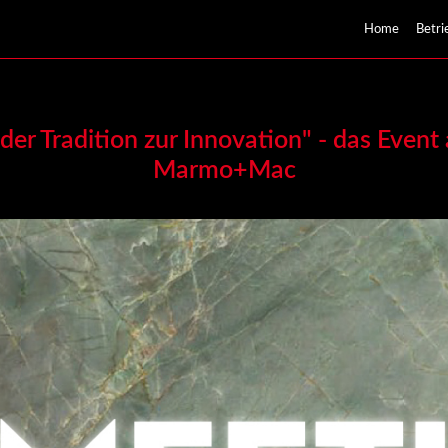
Home
Betri
er Tradition zur Innovation" - das Event
Marmo+Mac