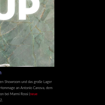
n
 den Showroom und das große Lager
der Hommage an Antonio Canova, dem
on bei Marmi Rossi (
neue
22.