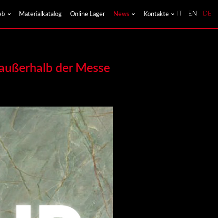
eb
Materialkatalog
Online Lager
News
Kontakte
IT
EN
DE
 außerhalb der Messe