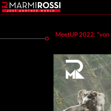
MeetUP 2022: "von d