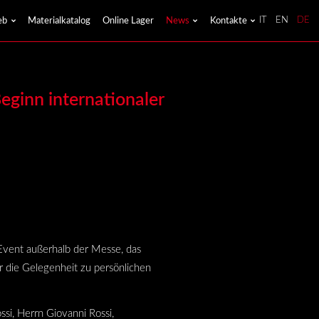
eb
Materialkatalog
Online Lager
News
Kontakte
IT
EN
DE
eginn internationaler
vent außerhalb der Messe, das
er die Gelegenheit zu persönlichen
si, Herrn Giovanni Rossi,