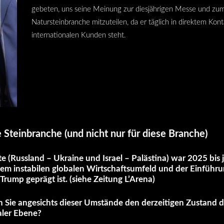
gebeten, uns seine Meinung zur diesjährigen Messe und zum
Natursteinbranche mitzuteilen, da er täglich in direktem Kont
internationalen Kunden steht.
ie Steinbranche (und nicht nur für diese Branche)
 (Russland – Ukraine und Israel – Palästina) war 2025 bis 
inem instabilen globalen Wirtschaftsumfeld und der Einführ
Trump geprägt ist. (siehe Zeitung
L’Arena
)
en Sie angesichts dieser Umstände den derzeitigen Zustand 
kaler Ebene?