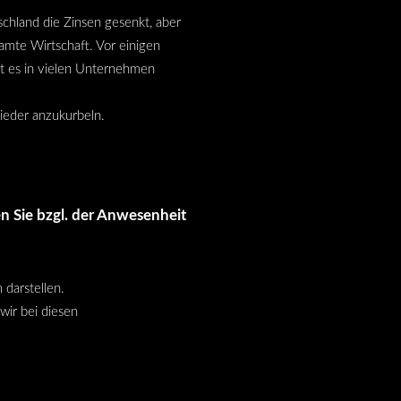
chland die Zinsen gesenkt, aber
amte Wirtschaft. Vor einigen
bt es in vielen Unternehmen
 wieder anzukurbeln.
n Sie bzgl. der Anwesenheit
 darstellen.
wir bei diesen