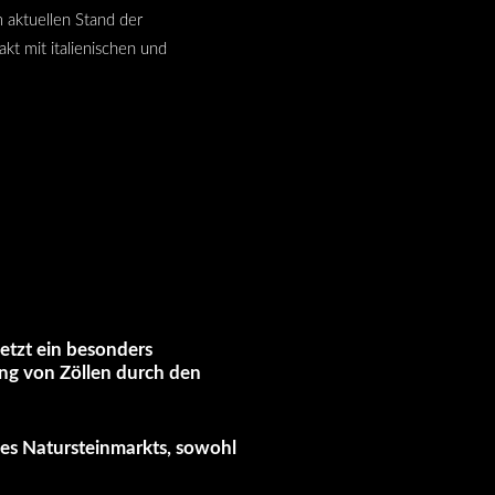
 aktuellen Stand der
akt mit italienischen und
jetzt ein besonders
ung von Zöllen durch den
des Natursteinmarkts, sowohl