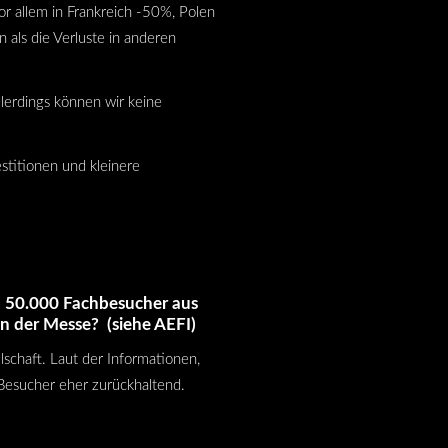
or allem in Frankreich -50%, Polen
als die Verluste in anderen
lerdings können wir keine
stitionen und kleinere
n 50.000 Fachbesucher aus
on der Messe? (siehe
AEFI
)
lschaft. Laut der Informationen,
 Besucher eher zurückhaltend.