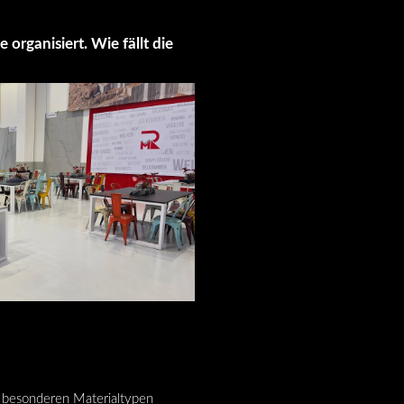
rganisiert. Wie fällt die
n besonderen Materialtypen