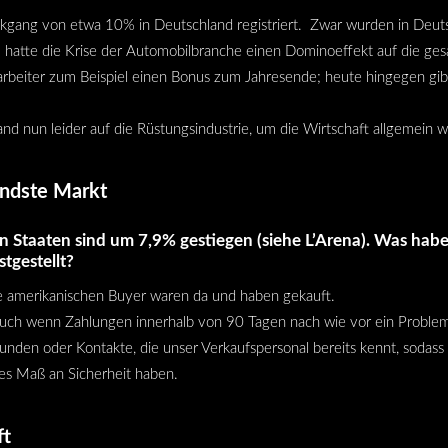
kgang von etwa 10% in Deutschland registriert. Zwar wurden in Deuts
 hatte die Krise der Automobilbranche einen Dominoeffekt auf die ges
arbeiter zum Beispiel einen Bonus zum Jahresende; heute hingegen gi
nd nun leider auf die Rüstungsindustrie, um die Wirtschaft allgemein
endste Markt
en Staaten sind um 7,9% gestiegen (siehe
L’Arena
). Was habe
tgestellt?
ie amerikanischen Buyer waren da und haben gekauft.
, auch wenn Zahlungen innerhalb von 90 Tagen nach wie vor ein Problem
Kunden oder Kontakte, die unser Verkaufspersonal bereits kennt, sodass 
es Maß an Sicherheit haben.
ft