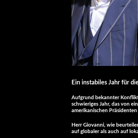
Ein instabiles Jahr für d
Aufgrund bekannter Konflikte
schwieriges Jahr, das von e
amerikanischen Präsidenten 
Herr Giovanni, wie beurteil
auf globaler als auch auf lo