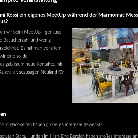
mi Rossi ein eigenes MeetUp während der Marmomac Messe o
aus?
aben wir beim MeetUp - genauso
re Besucherzahl und wenig
rzeichnet. Es nahmen vor allem
wir eine solide
 es gab kaum neue Kontakte, mit
stralier, sozusagen Neuland für
pen
ialmöglichkeiten haben größeres Interesse geweckt?
bsoluten Stars. Kunden im High-End Bereich haben großes Interesse a