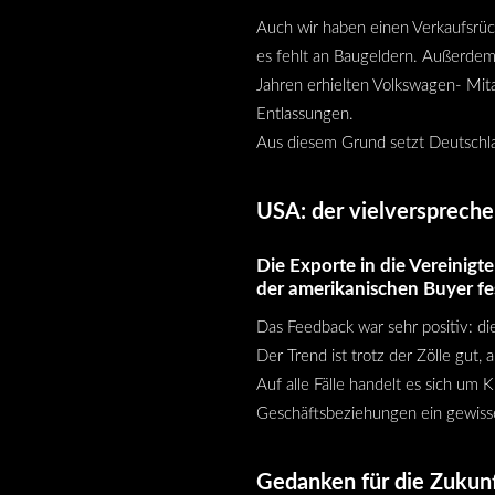
Auch wir haben einen Verkaufsrüc
es fehlt an Baugeldern. Außerdem
Jahren erhielten Volkswagen- Mit
Entlassungen.
Aus diesem Grund setzt Deutschla
USA: der vielversprech
Die Exporte in die Vereinigt
der amerikanischen Buyer fes
Das Feedback war sehr positiv: d
Der Trend ist trotz der Zölle gut
Auf alle Fälle handelt es sich um 
Geschäftsbeziehungen ein gewiss
Gedanken für die Zukun