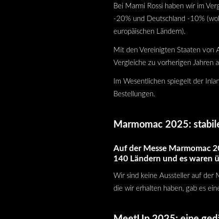
Bei Marmi Rossi haben wir im Verg
-20% und Deutschland -10% (wobei
europäischen Ländern).
Mit den Vereinigten Staaten von 
Vergleiche zu vorherigen Jahren a
Im Wesentlichen spiegelt der Inla
Bestellungen.
Marmomac 2025: stabile
Auf der Messe Marmomac 202
140 Ländern und es waren ü
Wir sind keine Aussteller auf der 
die wir erhalten haben, gab es e
MeetUp 2025: eine ged