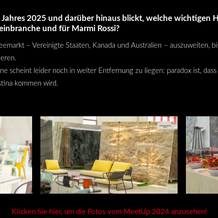
Jahres 2025 und darüber hinaus blickt, welche wichtigen
teinbranche und für Marmi Rossi?
eemarkt – Vereinigte Staaten, Kanada und Australien – auszuweiten, bi
ieren.
e scheint leider noch in weiter Entfernung zu liegen: paradox ist, dass
lästina kommen wird.
Klicken Sie hier, um die Fotos vom MeetUp 2024 anzusehen!