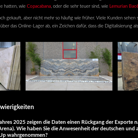
ge hatten, wie
Copacabana
, oder die sehr teuer sind, wie
Lemurian Bao
h gekauft, aber nicht mehr so häufig wie früher. Viele Kunden sehen s
über das Online-Lager ab, ein Zeichen dafür, dass die Digitalisierung als
hwierigkeiten
ahres 2025 zeigen die Daten einen Rückgang der Exporte n
’Arena
). Wie haben Sie die Anwesenheit der deutschen und 
etUp wahrgenommen?