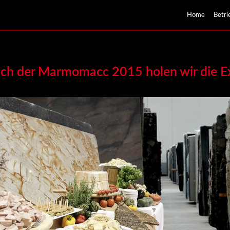
Home
Betri
ich der Marmomacc 2015 holen wir die E