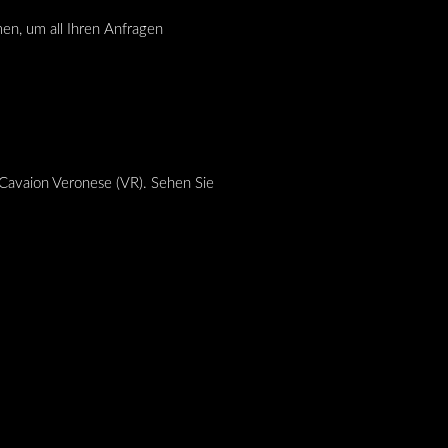
men, um all Ihren Anfragen
Cavaion Veronese (VR). Sehen Sie