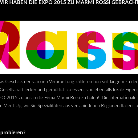
WIR HABEN DIE EXPO 2015 ZU MARMI ROSSI GEBRACHT
as Geschick der schönen Verarbeitung zählen schon seit langem zu den
Gesellschaft lecker und gemütlich zu essen, sind ebenfalls lokale Eig
PO 2015 zu uns in die Firma Marmi Rossi zu holen! Die internationale
em Meet Up, wo Sie Spezialitäten aus verschiedenen Regionen Italiens 
probieren?