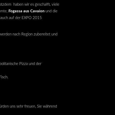
otzdem haben wir es geschafft, viele
hmte‚
Fogassa aus Cavaion
und die
ie auch auf der EXPO 2015
e werden nach Region zubereitet und
olitanische Pizza und der
isch.
rden uns sehr freuen, Sie während