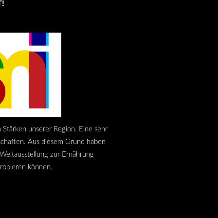
!
 Stärken unserer Region. Eine sehr
enschaften. Aus diesem Grund haben
 Weltausstellung zur Ernährung
probieren können.