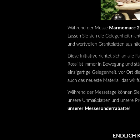
Während der Messe
Marmomacc 2
Lassen Sie sich die Gelegenheit nic
und wertvollen Granitplatten aus n
Diese Initiative richtet sich an all
Rossi ist immer in Bewegung und st
einzigartige Gelegenheit, vor Ort di
auch das neueste Material, das wir f
Während der Messetage können Sie in
unsere Unmaßplatten und unsere Pr
unserer Messesonderrabatte
!
ENDLICH 