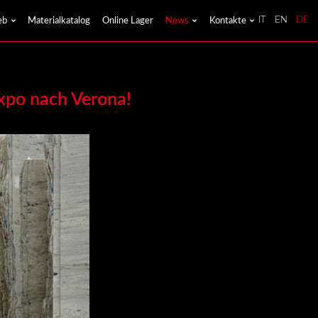
eb
Materialkatalog
Online Lager
News
Kontakte
IT
EN
DE
xpo nach Verona!