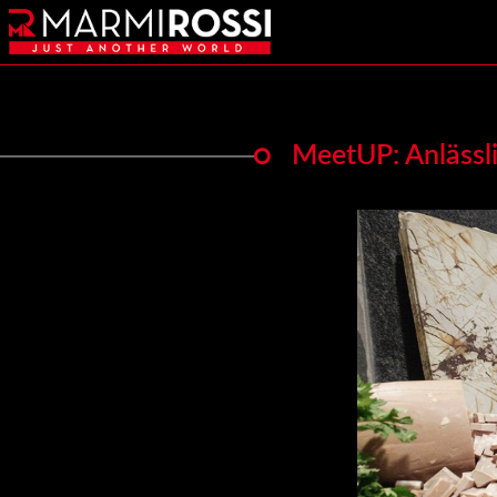
MeetUP: Anlässl