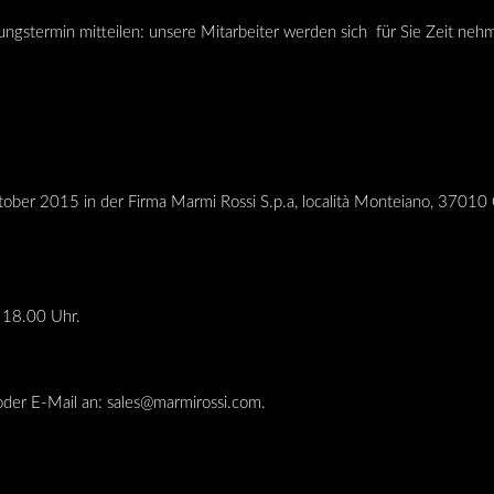
ungstermin mitteilen: unsere Mitarbeiter werden sich für Sie Zeit neh
ber 2015 in der Firma Marmi Rossi S.p.a, località Monteiano, 37010 
 18.00 Uhr.
er E-Mail an: sales@marmirossi.com.