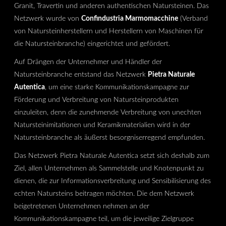
Granit, Travertin und anderen authentischen Natursteinen. Das
Netzwerk wurde von
Confindustria Marmomacchine
(Verband
von Natursteinherstellern und Herstellern von Maschinen für
die Natursteinbranche) eingerichtet und gefördert.
Auf Drängen der Unternehmer und Händler der
Natursteinbranche entstand das Netzwerk
Pietra Naturale
Autentica
, um eine starke Kommunikationskampagne zur
Förderung und Verbreitung von Natursteinprodukten
einzuleiten, denn die zunehmende Verbreitung von unechten
Natursteinimitationen und Keramikmaterialien wird in der
Natursteinbranche als äußerst besorgniserregend empfunden.
Das Netzwerk Pietra Naturale Autentica setzt sich deshalb zum
Ziel, allen Unternehmen als Sammelstelle und Knotenpunkt zu
dienen, die zur Informationsverbreitung und Sensibilisierung des
echten Natursteins beitragen möchten. Die dem Netzwerk
beigetretenen Unternehmen nehmen an der
Kommunikationskampagne teil, um die jeweilige Zielgruppe