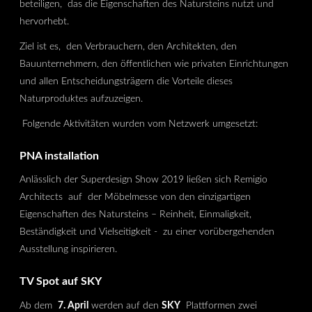
beteiligen, das die Eigenschaften des Natursteins nutzt und
hervorhebt.
Ziel ist es, den Verbrauchern, den Architekten, den
Bauunternehmern, den öffentlichen wie privaten Einrichtungen
und allen Entscheidungsträgern die Vorteile dieses
Naturproduktes aufzuzeigen.
​ Folgende Aktivitäten wurden vom Netzwerk umgesetzt:
PNA installation
Anlässlich der Superdesign Show 2019 ließen sich Remigio
Architects auf der Möbelmesse von den einzigartigen
Eigenschaften des Natursteins – Reinheit, Einmaligkeit,
Beständigkeit und Vielseitigkeit - zu einer vorübergehenden
Ausstellung inspirieren.
TV Spot auf SKY
Ab dem
7. April
werden auf den
SKY
Plattformen zwei