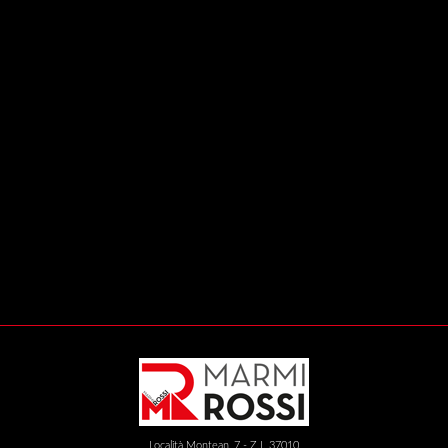
Località Montean, 7 - Z.I. 37010