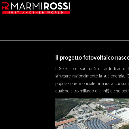
Il progetto fotovoltaico nasce
Il Sole, con i suoi di 5 miliardi di ann
sfruttare razionalmente la sua energia. C
popolazione mondiale riuscirà a consuma
qualche altro miliardo di anni!) e che po