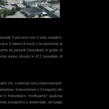
ovabili. Il percorso non è stato semplice:
circa 3 milioni di euro) ci ha permesso di
perta da pannelli fotovoltaici in grado di
rmio annuo stimato in 411 tonnellate di
alori che evidenzia sono impressionanti:
estrazione, la lavorazione e il trasporto dei
n il fotovoltaico "restituiamo" qualcosa
sparmio energetico e ambientale, nel lungo