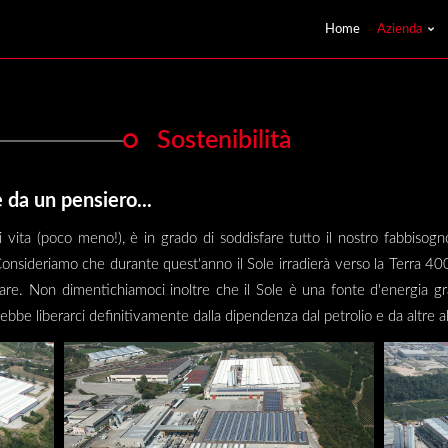
Home
Azienda
Sostenibilità
 da un pensiero...
i di vita (poco meno!), è in grado di soddisfare tutto il nostro fabbis
onsideriamo che durante quest'anno il Sole irradierà verso la Terra 400
re. Non dimentichiamoci inoltre che il Sole è una fonte d'energia grat
trebbe liberarci definitivamente dalla dipendenza dal petrolio e da altre 