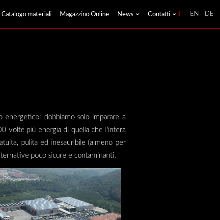
Catalogo materiali
Magazzino Online
News
Contatti
IT
EN
DE
ogno energetico: dobbiamo solo imparare a
0 volte più energia di quella che l'intera
uita, pulita ed inesauribile (almeno per
alternative poco sicure e contaminanti.