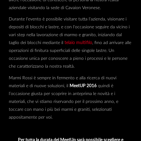
aziendale visitando la sede di Cavaion Veronese.
Durante l'evento è possibile visitare tutta l'azienda, visionare i
depositi di blocchi e lastre, e con l'occasione seguire da vicino i
vari step nella lavorazione di marmo e granito, iniziando dal
taglio dei blocchi mediante il
telaio multifilo
, fino ad arrivare alle
operazioni di finitura superficiali delle singole lastre. Un
occasione unica per conoscere a pieno i processi e le persone
che caratterizzano la nostra realtà.
Marmi Rossi è sempre in fermento e alla ricerca di nuovi
materiali e di nuove soluzioni, il
MeetUP 2016
quindi è
l’occasione giusta per scoprire in anteprima le novità e i
materiali, che vi stiamo riservando per il prossimo anno, e
toccare con mano i più bei marmi e graniti, selezionati
appositamente per voi
.
Per tutta la durata del MeetUp sarà possibile scegliere e