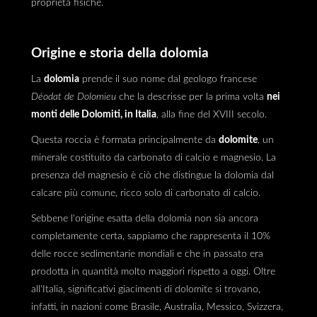
proprietà fisiche.
Origine e storia della dolomia
La
dolomia
prende il suo nome dal geologo francese
Déodat de Dolomieu
che la descrisse per la prima volta
nei
monti delle Dolomiti, in Italia
, alla fine del XVIII secolo.
Questa roccia è formata principalmente da
dolomite
, un
minerale costituito da carbonato di calcio e magnesio. La
presenza del magnesio è ciò che distingue la dolomia dal
calcare più comune, ricco solo di carbonato di calcio.
Sebbene l'origine esatta della dolomia non sia ancora
completamente certa, sappiamo che rappresenta il 10%
delle rocce sedimentarie mondiali e che in passato era
prodotta in quantità molto maggiori rispetto a oggi. Oltre
all'Italia, significativi giacimenti di dolomite si trovano,
infatti, in nazioni come Brasile, Australia, Messico, Svizzera,