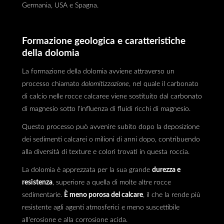
Germania, USA e Spagna.
Formazione geologica e caratteristiche
della dolomia
La formazione della dolomia avviene attraverso un
processo chiamato
dolomitizzazione
, nel quale il carbonato
di calcio nelle rocce calcaree viene sostituito dal carbonato
di magnesio sotto l'influenza di fluidi ricchi di magnesio.
Questo processo può avvenire subito dopo la deposizione
dei sedimenti calcarei o milioni di anni dopo, contribuendo
alla diversità di texture e colori trovati in questa roccia.
La dolomia è apprezzata per la sua grande
durezza e
resistenza
, superiore a quella di molte altre rocce
sedimentarie.
È meno porosa del calcare
, il che la rende più
resistente agli agenti atmosferici e meno suscettibile
all'erosione e alla corrosione acida.