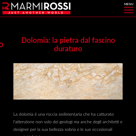
Dolomia: la pietra dal fascino
duraturo
La dolomia è una roccia sedimentaria che ha catturato
l'attenzione non solo dei geologi ma anche degli architetti e
designer per la sua bellezza sobria e le sue eccezionali