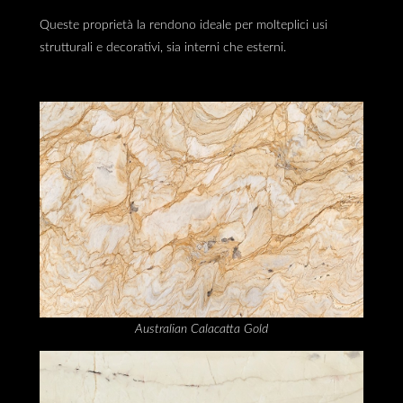
Queste proprietà la rendono ideale per molteplici usi
strutturali e decorativi, sia interni che esterni.
Australian Calacatta Gold