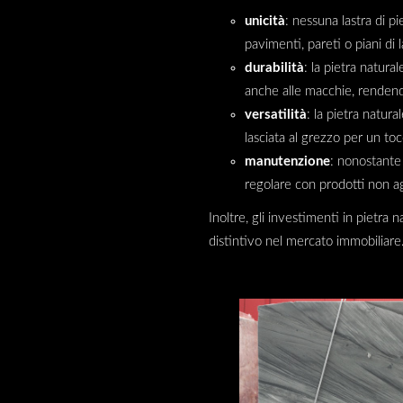
unicità
: nessuna lastra di pi
pavimenti, pareti o piani di 
durabilità
: la pietra natura
anche alle macchie, rendend
versatilità
: la pietra natura
lasciata al grezzo per un to
manutenzione
: nonostante 
regolare con prodotti non a
Inoltre, gli investimenti in pietra
distintivo nel mercato immobiliare