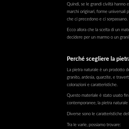
Quindi, se le grandi civiltà hanno
marchi originari, forme universali
che ci precedono e ci sorpassano
Ecco allora che la scelta di un mate
decidere per un marmo o un granito
Perché scegliere la pietr
La pietra naturale è un prodotto d
granito, ardesia, quarzite, e trave
colorazioni e caratteristiche.
Questo materiale è stato usato fin d
contemporanee, la pietra naturale h
Diverse sono le caratteristiche del
Tra le varie, possiamo trovare: