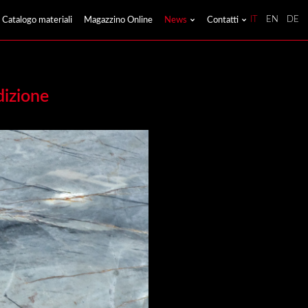
Catalogo materiali
Magazzino Online
News
Contatti
IT
EN
DE
dizione