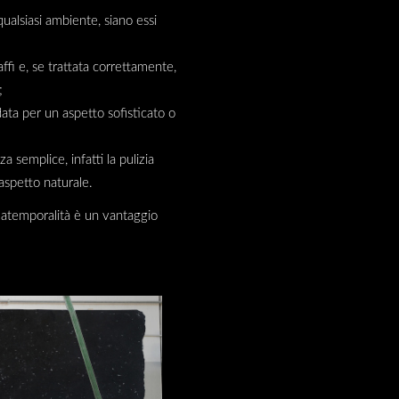
 qualsiasi ambiente, siano essi
raffi e, se trattata correttamente,
;
idata per un aspetto sofisticato o
 semplice, infatti la pulizia
aspetto naturale.
ua atemporalità è un vantaggio