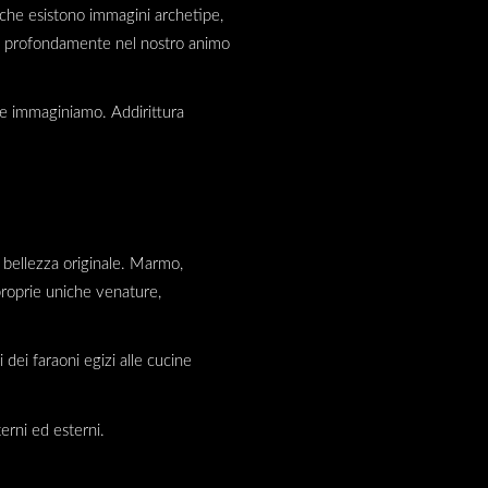
, che esistono immagini archetipe,
esse profondamente nel nostro animo
 che immaginiamo. Addirittura
a bellezza originale. Marmo,
 proprie uniche venature,
i dei faraoni egizi alle cucine
erni ed esterni.