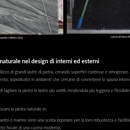
Lastra di Nero 
uarzite Infinity Grey
 naturale nel design di interni ed esterni
lizzo di grandi lastre di pietra, creando superfici continue e omogenee. 
mento, soprattutto in ambienti che cercano di connettere lo spazio inter
tagliare la pietra in lastre più sottili, rendendola più leggera e flessibi
ovare la pietra naturale in:
 granito o marmo sono una scelta popolare per la loro robustezza e facilità 
unto focale di una cucina moderna;