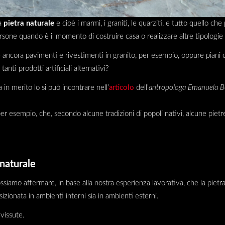
la
pietra naturale
e cioè i marmi, i graniti, le quarziti, e tutto quello c
ersone quando è il momento di costruire casa o realizzare altre tipologie d
 ancora pavimenti e rivestimenti in granito, per esempio, oppure piani
anti prodotti artificiali alternativi?
 in merito lo si può incontrare nell’
articolo
dell’
antropologa Emanuela B
r esempio, che, secondo alcune tradizioni di popoli nativi, alcune piet
 naturale
possiamo affermare, in base alla nostra esperienza lavorativa, che la pietr
sizionata in ambienti interni sia in ambienti esterni.
vissute.