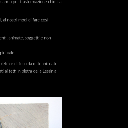
 il marmo per trasformazione chimica
i, ai nostri modi di fare così
tenti, animate, soggetti e non
pirituale.
ietra è diffuso da millenni: dalle
 ai tetti in pietra della Lessinia