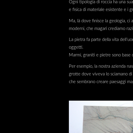
Ogni tipologia di roccia ha una sua
e fisica di materiale esistente e i 
Ma, là dove finisce la geologia, ci a
moderni, che magari crediamo razio
La pietra fa parte della vita dell’
oggetti.
Marmi, graniti e pietre sono base di
Per esempio, la nostra azienda nasc
grotte dove viveva lo sciamano di Fu
che sembrano creare paesaggi mag