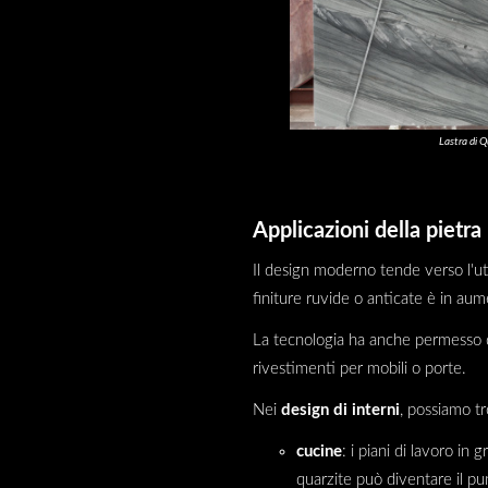
Lastra di Q
Applicazioni della pietra
Il design moderno tende verso l'uti
finiture ruvide o anticate è in au
La tecnologia ha anche permesso di 
rivestimenti per mobili o porte.
Nei
design di interni
, possiamo tr
cucine
: i piani di lavoro in
quarzite può diventare il p