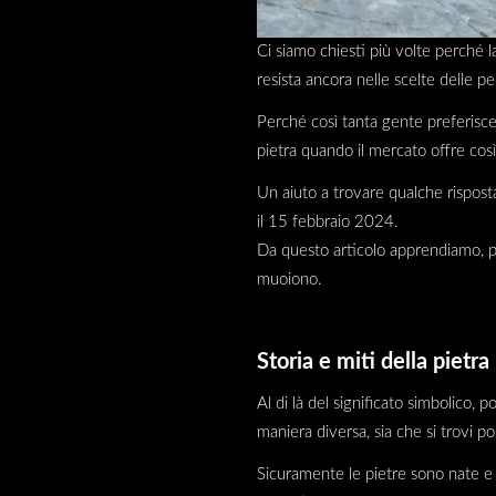
Ci siamo chiesti più volte perché 
resista ancora nelle scelte delle p
Perché così tanta gente preferisce
pietra quando il mercato offre così t
Un aiuto a trovare qualche risposta
il 15 febbraio 2024.
Da questo articolo apprendiamo, pe
muoiono.
Storia e miti della pietra
Al di là del significato simbolico, 
maniera diversa, sia che si trovi po
Sicuramente le pietre sono nate e 