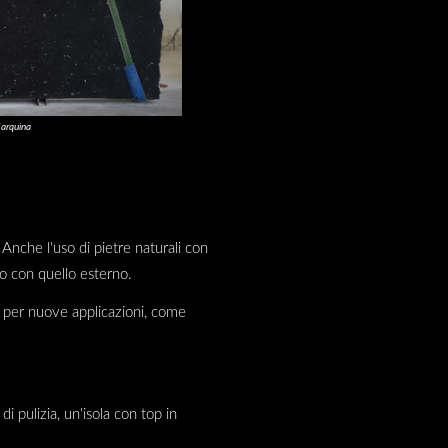
Marquina
Anche l'uso di pietre naturali con
no con quello esterno.
le per nuove applicazioni, come
di pulizia, un'isola con top in