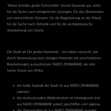
"Kleine Schritte, große Fortschritte" drückt Dynamik aus, steht
für die Suche nach erfolgreichen Lösungen, für das Überwinden
von menschlichen Grenzen, für die Begeisterung an der Arbeit,
für die Suche nach Ästhetik und für die architektonische
Verarbeitung von Granit.
Die Stadt als Ort großer Kontraste - wir haben versucht, das
durch Verwendung eines einzigen Materials mit verschiedenen
Bearbeitungen auszudrücken: NERO ZIMBABWE, ein sehr
harter Granit aus Afrika:
der heiße Asphalt der Stadt ist aus NERO ZIMBABWE
satiniert.
die eindrucksvollen Wolkenkratzer im Hintergrund sind
aus NERO ZIMBABWE poliert, geschliffen und sägerau.
der Zebrastreifen ist aus NERO ZIMBABWE wenghé.