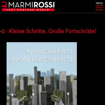
Kleine Schritte, Große Fortschritte!