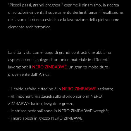
"Piccoli passi, grandi progressi" esprime il dinamismo, la ricerca
di soluzioni vincenti, il superamento dei limiti umani, l'esaltazione
del lavoro, la ricerca estetica e la lavorazione della pietra come
elemento architettonico.
La città vista come luogo di grandi contrasti che abbiamo
espresso con l'impiego di un unico materiale in differenti
lavorazioni: il
NERO ZIMBABWE
, un granito molto duro
proveniente dall' Africa:
- il caldo asfalto cittadino è in
NERO ZIMBABWE
satinato;
- gli imponenti grattacieli sullo sfondo sono in NERO
ZIMBABWE lucido, levigato e grezzo;
- le strisce pedonali sono in NERO ZIMBABWE wenghè;
- i marciapiedi in grezzo NERO ZIMBAWE.