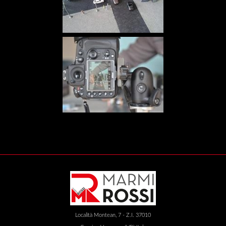
Località Montean, 7 - Z.I. 37010