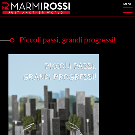
Piccoli passi, grandi progressi!