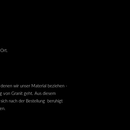
 Ort.
s denen wir unser Material beziehen -
ng von Granit geht. Aus diesem
sich nach der Bestellung beruhigt
en.