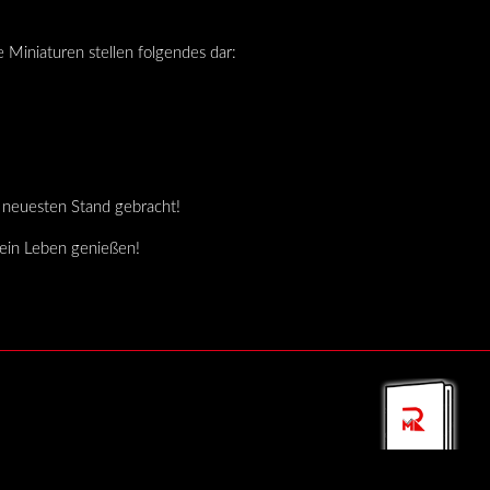
 Miniaturen stellen folgendes dar:
n neuesten Stand gebracht!
sein Leben genießen!