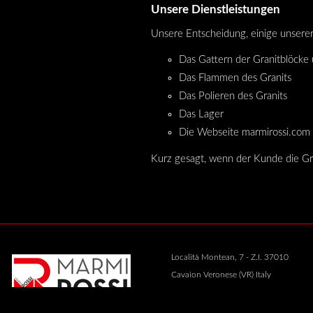
Unsere Dienstleistungen
Unsere Entscheidung, einige unserer 
Das Gattern der Granitblöcke
Das Flammen des Granits
Das Polieren des Granits
Das Lager
Die Webseite marmirossi.com e
Kurz gesagt, wenn der Kunde die Gra
Località Montean, 7 - Z.I. 37010
Cavaion Veronese (VR) Italy
P. IVA 01286070238