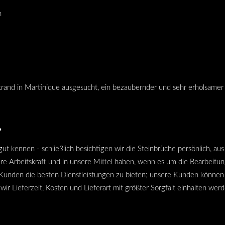
n
rand in Martinique ausgesucht, ein bezaubernder und sehr erholsamer
?
gut kennen - schließlich besichtigen wir die Steinbrüche persönlich, au
ere Arbeitskraft und in unsere Mittel haben, wenn es um die Bearbeitu
 Kunden die besten Dienstleistungen zu bieten; unsere Kunden können 
wir Lieferzeit, Kosten und Lieferart mit größter Sorgfalt einhalten werd