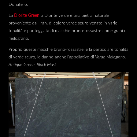
Donatello.
La
Diorite Green
o Diorite verde è una pietra naturale
proveniente dall’Iran, di colore verde scuro venato in varie
tonalità e punteggiata di macchie bruno-rossastre come grani di
melograno.
Proprio queste macchie bruno-rossastre, e la particolare tonalità
di verde scuro, le danno anche l’appellativo di
Verde Melograno
,
Antique Green
,
Black Musk
.