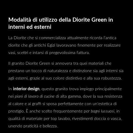
Modalità di utilizzo della Diorite Green in
interni ed esterni
La Diorite che si commercializza attualmente ricorda l’antica
diorite che gli antichi Egizi lavoravano finemente per realizzare
vasi, scettri e intarsi di pregevolissima fattura.
Il granito Diorite Green si annovera tra quei materiali che
prestano un tocco di naturalezza e distinzione sia agli interni sia
agli esterni, grazie al suo colore distintivo e alla sua robustezza.
In
interior design
, questo granito trova impiego principalmente
nei
piani di lavoro di cucine
di alta gamma, dove la sua resistenza
al calore e ai graffi si sposa perfettamente con un'estetica di
prestigio. È anche scelto frequentemente per
bagni lussuosi
, in
qualità di materiale per top lavabo, rivestimenti doccia o vasca,
unendo praticità e bellezza.