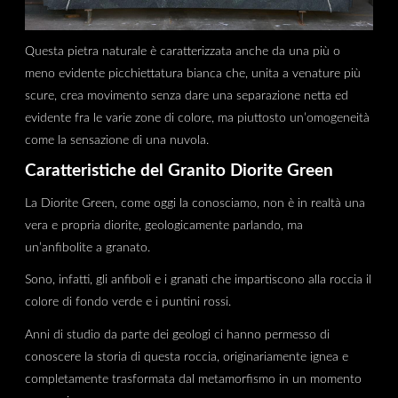
Questa pietra naturale è caratterizzata anche da una più o
meno evidente picchiettatura bianca che, unita a venature più
scure, crea movimento senza dare una separazione netta ed
evidente fra le varie zone di colore, ma piuttosto un’omogeneità
come la sensazione di una nuvola.
Caratteristiche del Granito Diorite Green
La Diorite Green, come oggi la conosciamo, non è in realtà una
vera e propria diorite, geologicamente parlando, ma
un’anfibolite a granato.
Sono, infatti, gli anfiboli e i granati che impartiscono alla roccia il
colore di fondo verde e i puntini rossi.
Anni di studio da parte dei geologi ci hanno permesso di
conoscere la storia di questa roccia, originariamente ignea e
completamente trasformata dal metamorfismo in un momento