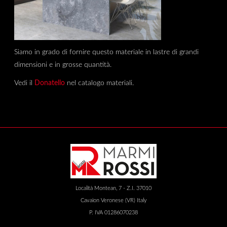
Siamo in grado di fornire questo materiale in lastre di grandi
dimensioni e in grosse quantità.
Vedi il
Donatello
nel catalogo materiali.
Località Montean, 7 - Z.I. 37010
Cavaion Veronese (VR) Italy
P. IVA 01286070238