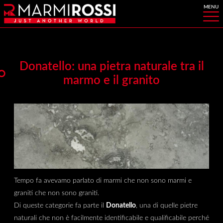
Donatello: una pietra naturale tra il
marmo e il granito
Tempo fa avevamo parlato di marmi che non sono marmi e
graniti che non sono graniti.
Di queste categorie fa parte il
Donatello
, una di quelle pietre
naturali che non è facilmente identificabile e qualificabile perché