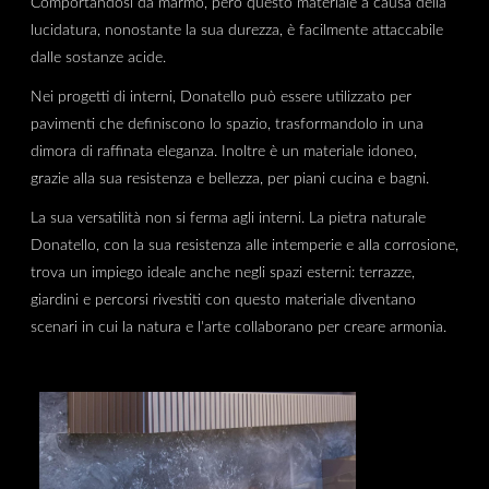
Comportandosi da marmo, però questo materiale a causa della
lucidatura, nonostante la sua durezza, è facilmente attaccabile
dalle sostanze acide.
Nei progetti di interni, Donatello può essere utilizzato per
pavimenti che definiscono lo spazio, trasformandolo in una
dimora di raffinata eleganza. Inoltre è un materiale idoneo,
grazie alla sua resistenza e bellezza, per piani cucina e bagni.
La sua versatilità non si ferma agli interni. La pietra naturale
Donatello, con la sua resistenza alle intemperie e alla corrosione,
trova un impiego ideale anche negli spazi esterni: terrazze,
giardini e percorsi rivestiti con questo materiale diventano
scenari in cui la natura e l'arte collaborano per creare armonia.