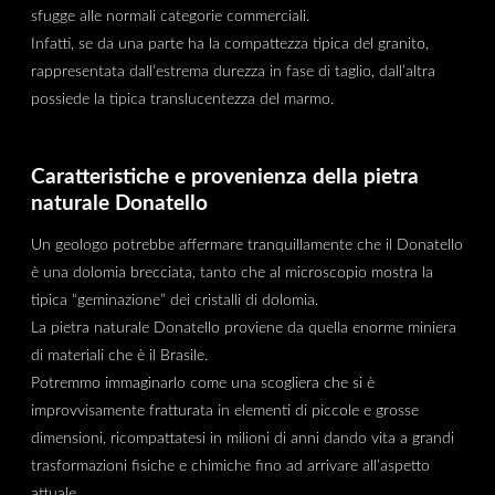
sfugge alle normali categorie commerciali.
Infatti, se da una parte ha la compattezza tipica del granito,
rappresentata dall’estrema durezza in fase di taglio, dall’altra
possiede la tipica translucentezza del marmo.
Caratteristiche e provenienza della pietra
naturale Donatello
Un geologo potrebbe affermare tranquillamente che il Donatello
è una dolomia brecciata, tanto che al microscopio mostra la
tipica “geminazione” dei cristalli di dolomia.
La pietra naturale Donatello proviene da quella enorme miniera
di materiali che è il Brasile.
Potremmo immaginarlo come una scogliera che si è
improvvisamente fratturata in elementi di piccole e grosse
dimensioni, ricompattatesi in milioni di anni dando vita a grandi
trasformazioni fisiche e chimiche fino ad arrivare all’aspetto
attuale.