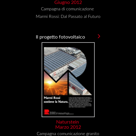
Giugno 2012
Campagna di comunicazione
Marmi Rossi: Dal Passato al Futuro
Il progetto fotovoltaico
Naturstein
Marzo 2012
Campagna comunicazione granito